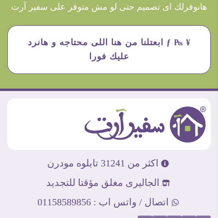
هانوفرلك اى تصميم حتى لو مش متوفر على سفير آرت
¥ ₧ ƒ ابعتلنا من هنا اللى محتاجه و هانرد
عليك فورا
اكثر من 31241 تابلوه مودرن
الجاليرى مغلق مؤقتا للتجديد
اتصال / واتس اب : 01158589856