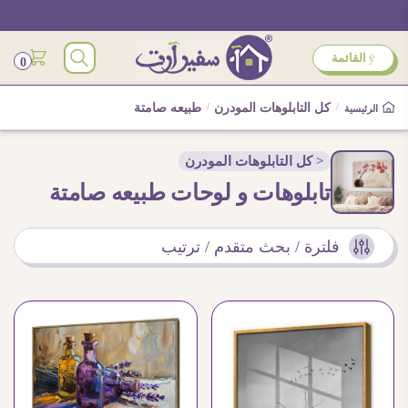
ÿ
القائمة
0
/
كل التابلوهات المودرن
/
طبيعه صامتة
الرئيسية
< كل التابلوهات المودرن
تابلوهات و لوحات طبيعه صامتة
فلترة / بحث متقدم / ترتيب