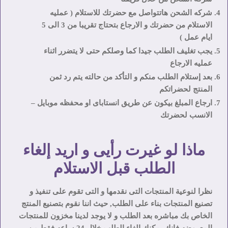
شركه الشحن هاتتواصل مع حضرتك للاستلام ( عمليه
الاستلام من حضرتك و الارجاع بتحتاج تقريبا من 3 الى 5
ايام عمل )
يجب تغليف الطلب جيدا كما وصلكم حتى لا يتضرر اثناء
عمليه الارجاع
بعد إستلام الطلب منكم و التأكد من حالته يتم رد ثمن
المنتج لحضراتكم
ارجاع المبلغ بيكون عن طريق انستاباى او محفظه موبايل –
الانسب لحضرتك
ماذا لو غيرت رأيى و اريد إلغاء
الطلب قبل الاستلام
نظرا لنوعية المنتجات التى نقدمها و التى تقوم على تنفيذ و
تصنيع المنتجات بناء على الطلب, حيث اننا نقوم بتصنيع المنتج
الخاص بك مباشره بعد الطلب و لا يوجد لدينا مخزون للمنتجات
المعروضه فإنك يمكنك الغاء الطلب خلال 24 ساعه فقط من