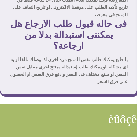
تاريخ تأكيد الطلب على موقعنا الالكترونى او تاريخ التعاقد على
المنتج فى معرضنا.
فى حاله قبول طلب الارجاع هل
يمكننى استبدالة بدلا من
ارجاعة؟
بالطبع يمكنك طلب نفس المنتج مره اخرى اذا وصلك تالفا او به
اى مشكله, او يمكنك طلب إستبدالة بمنتج اخرى مقابل نفس
السعر, او منتج مختلف فى السعر و دفع فرق السعر. او الحصول
على فرق السعر
èûôçê