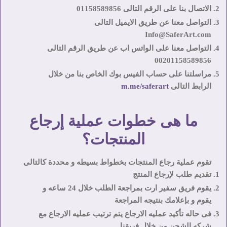
الاتصال بنا على الرقم التالى 01158589856
التواصل معنا عن طريق الايميل التالى
Info@SaferArt.com
التواصل معنا على الواتس اب عن طريق الرقم التالى
00201158589856
مراسلتنا على حساب الفيس بوك الخاص بنا من خلال
الرابط التالى
m.me/saferart
ما هى خطوات عملية إرجاع
المنتجات؟
تقوم عملية رجاع المنتجات بخطواط بسيطه و محددة كالتالى
تقديم طلب لإرجاع المنتج
يقوم فريق سفير ارت بمراجعة الطلب خلال 24 ساعه و
يقوم و بإعلامك بنتيجه المراجعة
فى حاله تأكيد عمليه الارجاع يتم ترتيب عمليه الارجاع مع
شركه الشحن من خلال فريقنا