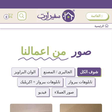
ÿ
القائمة
0
الرئيسية
صور
من اعمالنا
شوف الكل
الجاليرى / المصنع
الوان البراويز
تابلوهات ببرواز
تابلوهات ببرواز + اكريليك
صور العملاء
فيديو