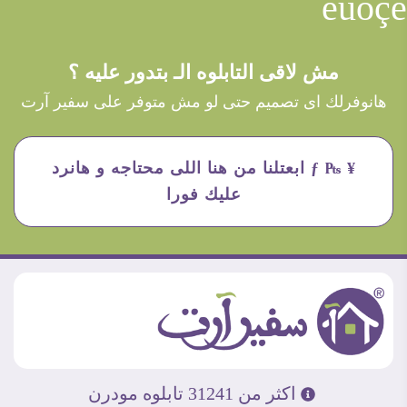
èûôçê
مش لاقى التابلوه الـ بتدور عليه ؟
هانوفرلك اى تصميم حتى لو مش متوفر على سفير آرت
¥ ₧ ƒ ابعتلنا من هنا اللى محتاجه و هانرد
عليك فورا
اكثر من 31241 تابلوه مودرن