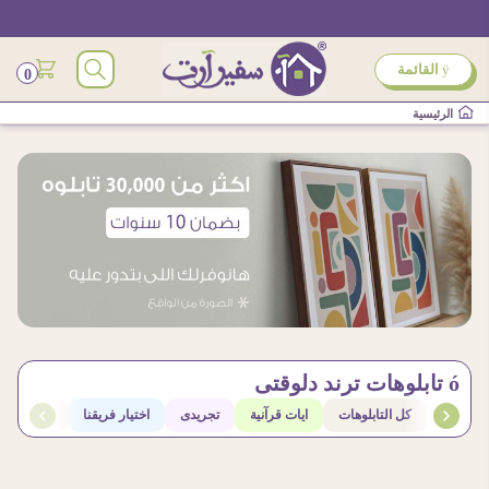
ÿ
القائمة
0
الرئيسية
ó تابلوهات ترند دلوقتى
كل التابلوهات
ايات قرآنية
تجريدى
اختيار فريقنا
ورود و نبا