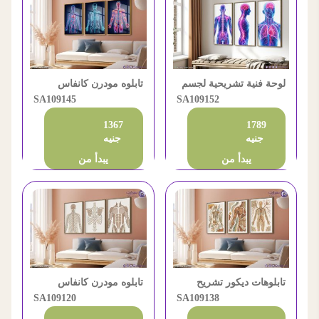
لوحة فنية تشريحية لجسم
تابلوه مودرن كانفاس
الإنسان مودرن
SA109152
تشريح جسم الإنسان
SA109145
1367
1789
جنيه
جنيه
يبدأ من
يبدأ من
تابلوهات ديكور تشريح
تابلوه مودرن كانفاس
جسم الانسان الطبي
SA109138
بتصميم تشريح جسم
SA109120
الإنسان