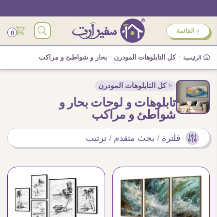
ÿ
القائمة
0
/
كل التابلوهات المودرن
/
بحار و شواطئ و مراكب
الرئيسية
< كل التابلوهات المودرن
تابلوهات و لوحات بحار و
شواطئ و مراكب
فلترة / بحث متقدم / ترتيب