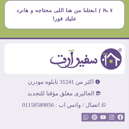
¥ ₧ ƒ ابعتلنا من هنا اللى محتاجه و هانرد
عليك فورا
اكثر من 31241 تابلوه مودرن
الجاليرى مغلق مؤقتا للتجديد
اتصال / واتس اب : 01158589856