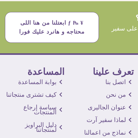
¥ ₧ ƒ ابعتلنا من هنا اللى
على سفير
محتاجه و هانرد عليك فورا
تعرف علينا
المساعدة
اتصل بنا
بوابة المساعدة
من نحن
كيف تشترى منتجاتنا
عنوان الجاليرى
سياسة إرجاع
المنتجات
لماذا سفير آرت
دليل البراويز
لمنتجاتنا
نماذج من اعمالنا