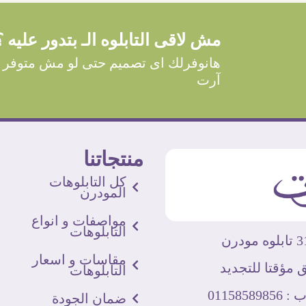
مش لاقى التابلوه الـ بتدور عليه ؟
هانوفرلك اى تصميم حتى لو مش متوفر 
آرت
منتجاتنا
كل التابلوهات
المودرن
مواصفات و انواع
التابلوهات
مقاسات و اسعار
 مؤقتا للتجديد
التابلوهات
011585
ضمان الجودة