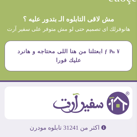
مش لاقى التابلوه الـ بتدور عليه ؟
هانوفرلك اى تصميم حتى لو مش متوفر على سفير آرت
¥ ₧ ƒ ابعتلنا من هنا اللى محتاجه و هانرد
عليك فورا
اكثر من 31241 تابلوه مودرن