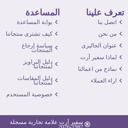
تعرف علينا
المساعدة
اتصل بنا
بوابة المساعدة
من نحن
كيف تشترى منتجاتنا
عنوان الجاليرى
سياسة إرجاع
المنتجات
لماذا سفير آرت
دليل البراويز
لمنتجاتنا
نماذج من اعمالنا
دليل المقاسات
اراء العملاء
لمنتجاتنا
خصوصية المستخدم
سفير آرت علامة تجارية مسجلة
1987-2026