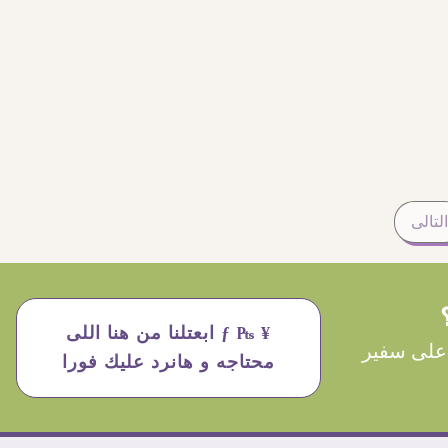
التالى
¥ ₧ ƒ ابعتلنا من هنا اللى
على سفير
محتاجه و هانرد عليك فورا