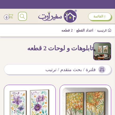
ÿ
القائمة
0
/
اعداد القطع
/
2 قطعه
الرئيسية
تابلوهات و لوحات 2 قطعه
فلترة / بحث متقدم / ترتيب