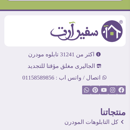
اكثر من 31241 تابلوه مودرن
الجاليرى مغلق مؤقتا للتجديد
اتصال / واتس اب : 01158589856
منتجاتنا
كل التابلوهات المودرن