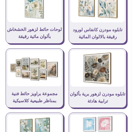
لوحات حائط لزهور الخشخاش
تابلوه مودرن كانفاس لورود
بألوان مائية رقيقة
رقيقة بالالوان المائية
مجموعة براويز حائط فنية
تابلوه مودرن لزهور برية بألوان
بمناظر طبيعية كلاسيكية
ترابية هادئة