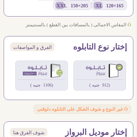
205×150 XXL
165×120 XL
Ö
المقاس الاجمالى ( بالمسافات بين القطع ) بالسنتيمتر
إختار نوع التابلوه
الفرق و المواصفات
(912 جنيه )
(1106 جنيه )
Ö
غير النوع و شوف الشكل على التابلوه دلوقتى
إختار موديل البرواز
شوف الفرق هنا