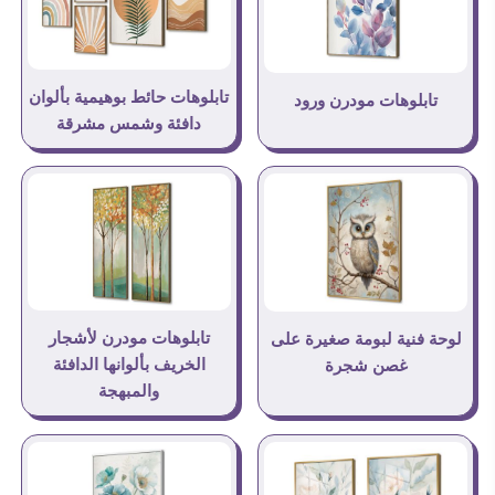
تابلوهات حائط بوهيمية بألوان
تابلوهات مودرن ورود
دافئة وشمس مشرقة
تابلوهات مودرن لأشجار
لوحة فنية لبومة صغيرة على
الخريف بألوانها الدافئة
غصن شجرة
والمبهجة