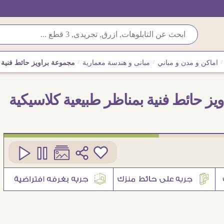
/
اماكن و مدن و مباني
/
مبانى و هندسة معمارية
/
مجموعة براويز حائط فنية ب
يز حائط فنية بمناظر طبيعية كلاسيكية
كود
SA95447
3