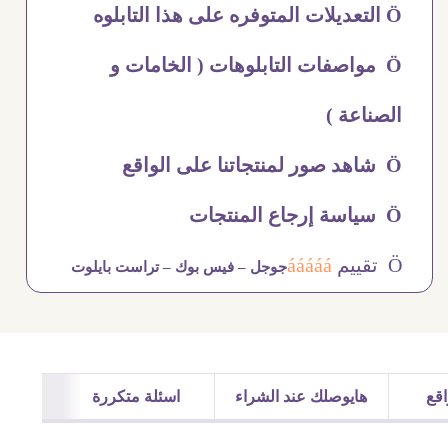
Ö التعديلات المتوفره على هذا التابلوه
Ö مواصفات التابلوهات ( الخامات و
الصناعة )
Ö شاهد صور لمنتجاتنا على الواقع
Ö سياسة إرجاع المنتجات
Ö تقييم
ááááá
جوجل –
فيس بوك –
تراست بايلوت
قع
هايوصلك عند الشراء
اسئلة متكررة