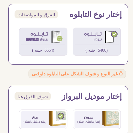
إختار نوع التابلوه
الفرق و المواصفات
(5400 جنيه )
(6664 جنيه )
Ö
غير النوع و شوف الشكل على التابلوه دلوقتى
إختار موديل البرواز
شوف الفرق هنا