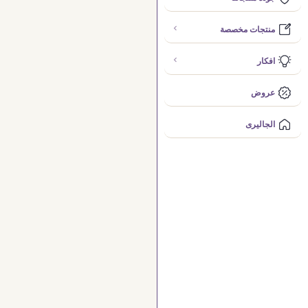
منتجات مخصصة
افكار
عروض
الجاليرى