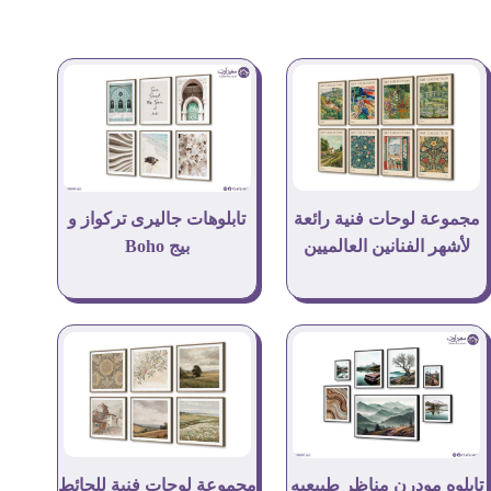
مجموعة لوحات فنية رائعة
تابلوهات جاليرى تركواز و
لأشهر الفنانين العالميين
بيج Boho
مجموعة لوحات فنية للحائط
تابلوه مودرن مناظر طبيعيه