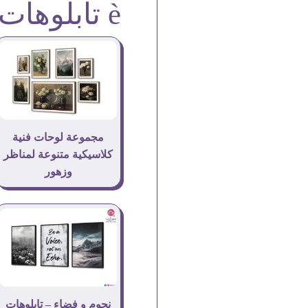
è تابلوهات
مجموعة لوحات فنية
كلاسيكية متنوعة لمناظر
وزهور
نجوم و فضاء – تابلوهات