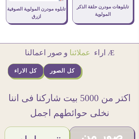
تابلوهات مودرن حلقة الذكر
تابلوه مودرن المولوية الصوفية
المولوية
ازرق
Æ اراء
عملائنا
و صور اعمالنا
كل الصور
كل الاراء
اكتر من 5000 بيت شاركنا فى اننا
نخلى حوائطهم اجمل
صور من