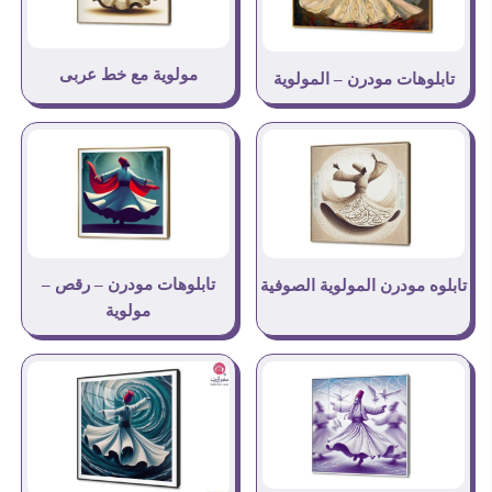
مولوية مع خط عربى
تابلوهات مودرن – المولوية
تابلوهات مودرن – رقص –
تابلوه مودرن المولوية الصوفية
مولوية