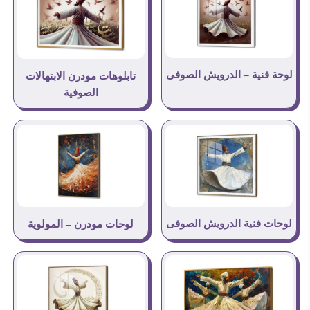
لوحة فنية – الدرويش الصوفى
تابلوهات مودرن الابتهالات
الصوفية
لوحات فنية الدرويش الصوفى
لوحات مودرن – المولوية