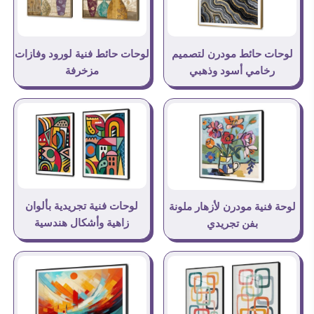
لوحات حائط مودرن لتصميم
لوحات حائط فنية لورود وفازات
رخامي أسود وذهبي
مزخرفة
لوحات فنية تجريدية بألوان
لوحة فنية مودرن لأزهار ملونة
زاهية وأشكال هندسية
بفن تجريدي