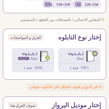
310×150 XXL
250×120 XL
Ö
المقاس الاجمالى ( بالمسافات بين القطع ) بالسنتيمتر
إختار نوع التابلوه
الفرق و المواصفات
(1367 جنيه )
(1659 جنيه )
Ö
غير النوع و شوف الشكل على التابلوه دلوقتى
إختار موديل البرواز
شوف الفرق هنا