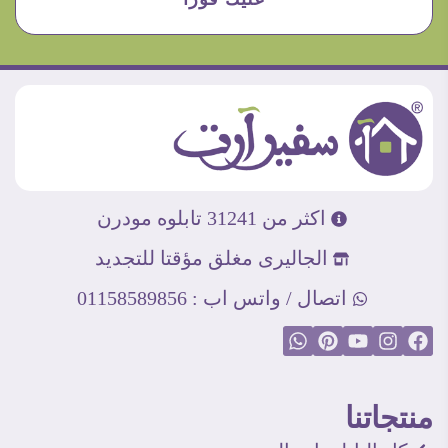
اكثر من 31241 تابلوه مودرن
الجاليرى مغلق مؤقتا للتجديد
اتصال / واتس اب : 01158589856
منتجاتنا