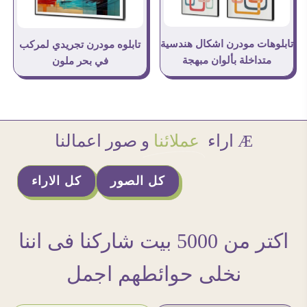
تابلوهات مودرن اشكال هندسية
تابلوه مودرن تجريدي لمركب
متداخلة بألوان مبهجة
في بحر ملون
Æ اراء
عملائنا
و صور اعمالنا
كل الصور
كل الاراء
اكتر من 5000 بيت شاركنا فى اننا
نخلى حوائطهم اجمل