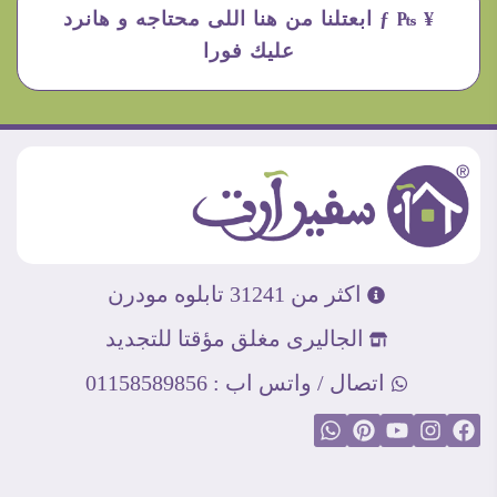
¥ ₧ ƒ ابعتلنا من هنا اللى محتاجه و هانرد
عليك فورا
اكثر من 31241 تابلوه مودرن
الجاليرى مغلق مؤقتا للتجديد
اتصال / واتس اب : 01158589856