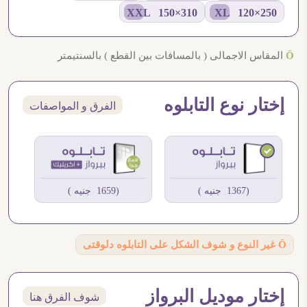
310×150 XXL
250×120 XL
Ö
المقاس الاجمالى ( بالمسافات بين القطع ) بالسنتيمتر
إختار نوع التابلوه
الفرق و المواصفات
(1367 جنيه )
(1659 جنيه )
Ö
غير النوع و شوف الشكل على التابلوه دلوقتى
إختار موديل البرواز
شوف الفرق هنا