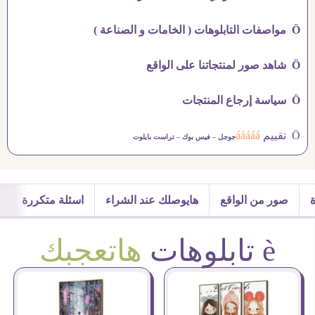
Ö مواصفات التابلوهات ( الخامات و الصناعة )
Ö شاهد صور لمنتجاتنا على الواقع
Ö سياسة إرجاع المنتجات
Ö تقييم
ááááá
جوجل –
فيس بوك –
تراست بايلوت
صور من الواقع
هايوصلك عند الشراء
اسئلة متكررة
è تابلوهات
هاتعجبك