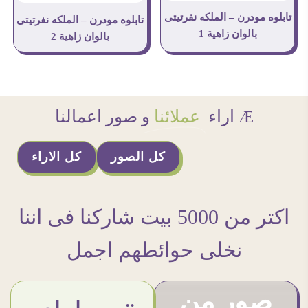
تابلوه مودرن – الملكه نفرتيتى
تابلوه مودرن – الملكه نفرتيتى
بالوان زاهية 1
بالوان زاهية 2
Æ اراء
عملائنا
و صور اعمالنا
كل الصور
كل الاراء
اكتر من 5000 بيت شاركنا فى اننا
نخلى حوائطهم اجمل
صور من