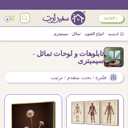
ÿ
القائمة
0
/
انواع الفنون
/
تماثل - سيميترى
الرئيسية
تابلوهات و لوحات تماثل -
سيميترى
فلترة / بحث متقدم / ترتيب