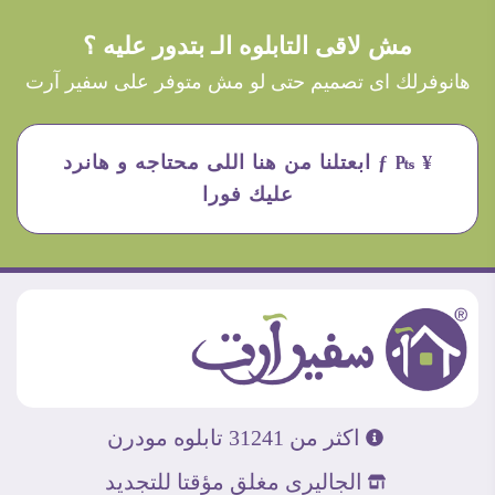
مش لاقى التابلوه الـ بتدور عليه ؟
هانوفرلك اى تصميم حتى لو مش متوفر على سفير آرت
¥ ₧ ƒ ابعتلنا من هنا اللى محتاجه و هانرد
عليك فورا
اكثر من 31241 تابلوه مودرن
الجاليرى مغلق مؤقتا للتجديد